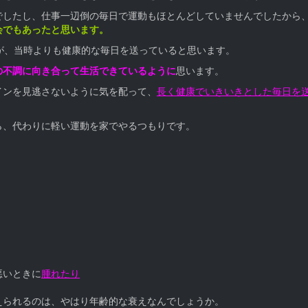
でしたし、仕事一辺倒の毎日で運動もほとんどしていませんでしたから
会でもあったと思います。
が、当時よりも健康的な毎日を送っていると思います。
の不調に向き合って生活できているように
思います。
インを見逃さないように気を配って、
長く健康でいきいきとした毎日を
ら、代わりに軽い運動を家でやるつもりです。
悪いときに
腫れたり
えられるのは、やはり年齢的な衰えなんでしょうか。