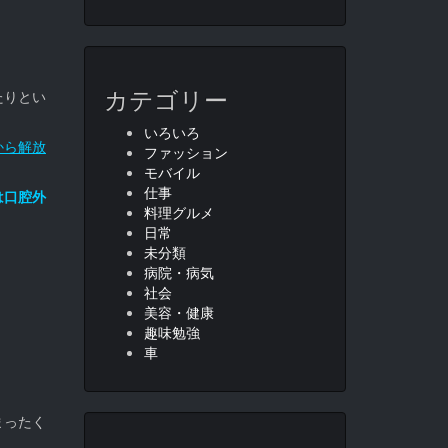
カテゴリー
たりとい
いろいろ
から解放
ファッション
モバイル
仕事
は口腔外
料理グルメ
日常
未分類
病院・病気
社会
美容・健康
趣味勉強
車
まったく