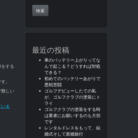
最近の投稿
車のバッテリー上がりってな
療をする
んで起こる？どうすれば対処
できる？
初めてのバッテリーあがりで
です。
悪戦苦闘
で難しい
ゴルフデビューしたての私
が、ゴルフクラブの塗装にト
ライ
ていま
ゴルフクラブの塗装をする時
は業者にお願いするのも大切
です
レンタルドレスをもって、結
婚式そして新婚旅行