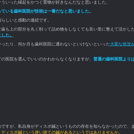
そういった縁起をかつぐ置物が好きなんだなと思いました。
っている歯科医院が技術は一番だなと思いました。
晴らしいと感動の連続です。
な歯も上の部分を丸く削って詰め物をしなくても良い形に整えて活かし
ました。
かったり、何か月も歯科医院に通わないといけないといった
大変な状況
どの医院を選んでいいのかわからなくなりますが、
普通の歯科医院より
のですが、私自身がディスポ鍼というものの存在を知らなかったので、
、
ディスポ鍼という使い捨ての鍼があるというではありませんか。