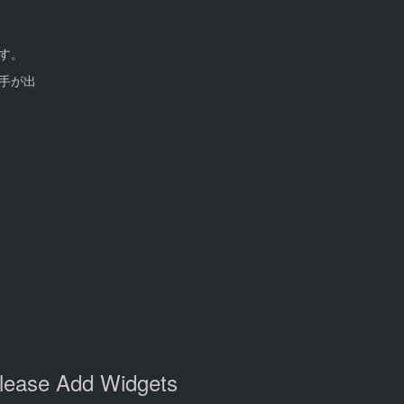
す。
て手が出
lease Add Widgets