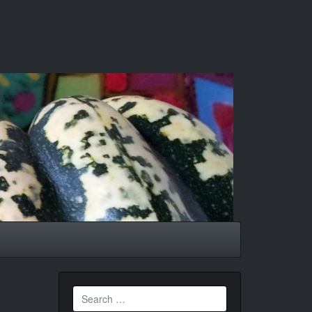
Search
for: