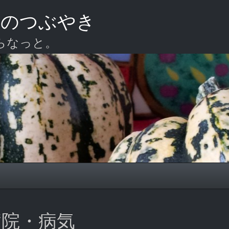
ーのつぶやき
らなっと。
s: 病院・病気