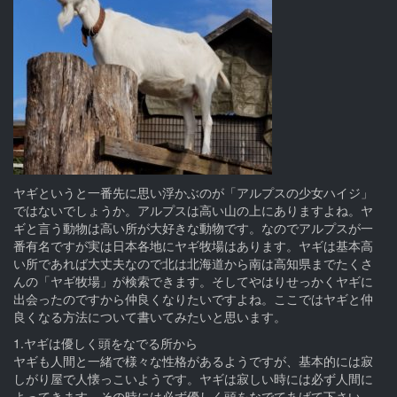
ヤギというと一番先に思い浮かぶのが「アルプスの少女ハイジ」
ではないでしょうか。アルプスは高い山の上にありますよね。ヤ
ギと言う動物は高い所が大好きな動物です。なのでアルプスが一
番有名ですが実は日本各地にヤギ牧場はあります。ヤギは基本高
い所であれば大丈夫なので北は北海道から南は高知県までたくさ
んの「ヤギ牧場」が検索できます。そしてやはりせっかくヤギに
出会ったのですから仲良くなりたいですよね。ここではヤギと仲
良くなる方法について書いてみたいと思います。
1.ヤギは優しく頭をなでる所から
ヤギも人間と一緒で様々な性格があるようですが、基本的には寂
しがり屋で人懐っこいようです。ヤギは寂しい時には必ず人間に
よってきます。その時には必ず優しく頭をなでてあげて下さい。