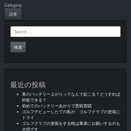
Category:
日常
Search
for:
最近の投稿
車のバッテリー上がりってなんで起こる？どうすれば
対処できる？
初めてのバッテリーあがりで悪戦苦闘
ゴルフデビューしたての私が、ゴルフクラブの塗装に
トライ
ゴルフクラブの塗装をする時は業者にお願いするのも
大切です