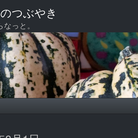
ーのつぶやき
らなっと。