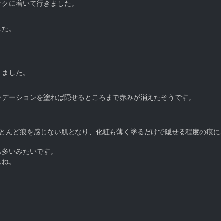
ックに着いて行きました。
した。
」
きました。
ンデーションを塗れば隠せるところまで赤みが消えたそうです。
はほとんど痕を感じない肌となり、化粧も薄く塗るだけで隠せる程度の痕
も多いみたいです。
んね。