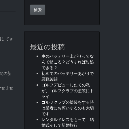
談してき
最近の投稿
車のバッテリー上がりってな
んで起こる？どうすれば対処
できる？
間の新
初めてのバッテリーあがりで
悪戦苦闘
ゴルフデビューしたての私
かせませ
が、ゴルフクラブの塗装にト
ライ
ゴルフクラブの塗装をする時
は業者にお願いするのも大切
です
レンタルドレスをもって、結
婚式そして新婚旅行