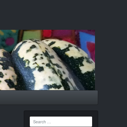
Search
for: