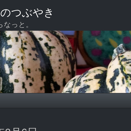
ーのつぶやき
らなっと。