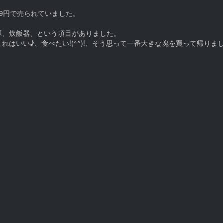
9円で売られていました。
豚、炊飯器、という項目がありました。
はいい♪、食べたい!(^^)!、そう思って一番大きな塊を買って帰りま