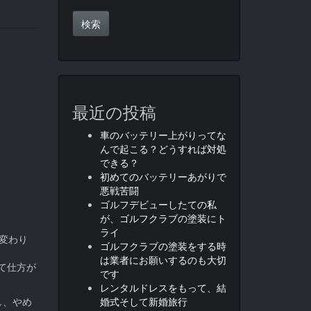
最近の投稿
車のバッテリー上がりってな
んで起こる？どうすれば対処
できる？
初めてのバッテリーあがりで
悪戦苦闘
ゴルフデビューしたての私
が、ゴルフクラブの塗装にト
ライ
は変わり
ゴルフクラブの塗装をする時
は業者にお願いするのも大切
て仕方が
です
レンタルドレスをもって、結
し、やめ
婚式そして新婚旅行