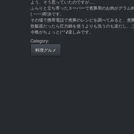
よう、そう思っていたのですが…、
ふらりと立ち寄ったスーパーで煮豚用のお肉がグラム9
( 一一)即決です。
その場で携帯電話で煮豚のレシピを調べてみると、煮
炊飯器だったら圧力鍋を使うよりも洗うのも楽だし、これ
今晩がちょっと(^^♪楽しみです。
Category:
料理グルメ