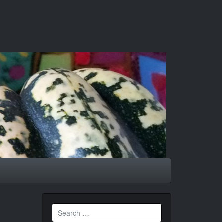
Search
for: