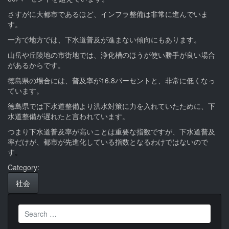
さすがに大都市であるほど、インフラ整備は非常に進んでいま
す。
一方で地方では、下水道普及が進まない傾向にもあります。
山岳や丘陵地の市街地では、浄化槽のほうが使い勝手が良い場合
があるからです。
徳島県の場合には、普及率が16.8パーセントと、非常に低くなっ
ています。
徳島県では下水道整備より洪水対策に力を入れていたために、下
水道整備が遅れたと言われています。
つまり下水道普及率が高いことは重要な指数ですが、下水道普及
率だけが、都市が先進化している指数となるわけではないので
す
。
Category:
社会
Search
for: