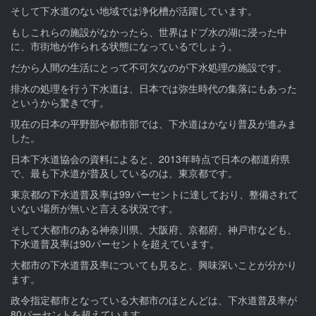
そして下水道のない地域では浄化槽が活躍しています。
もしこれらの施設がなかったら、世界はドブ水の湖に浸った中
に、市街地が作られる状態になっているでしょう。
だから人間の生活にとって不可欠なのが下水処理の施設です。
排水の処理を行う下水道は、日本では弥生時代の集落にもあった
というから驚きです。
現在の日本の平野部や都市部では、下水道はかなり普及が進みま
した。
日本下水道協会の資料によると、2013年時点で日本の都道府県
で、最も下水道が普及しているのは、東京都です。
東京都の下水道普及率は99パーセントに達しており、整備されて
いない場所が無いと言える状況です。
そして大都市のある神奈川県、大阪府、京都府、神戸市なども、
下水道普及率は90パーセントを超えています。
大都市の下水道普及率についても見ると、興味深いことが分かり
ます。
政令指定都市となっている大都市のほとんどは、下水道普及率が
80パーセントを超えています。