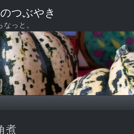
ーのつぶやき
らなっと。
角煮