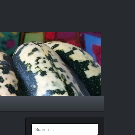
Search
for: